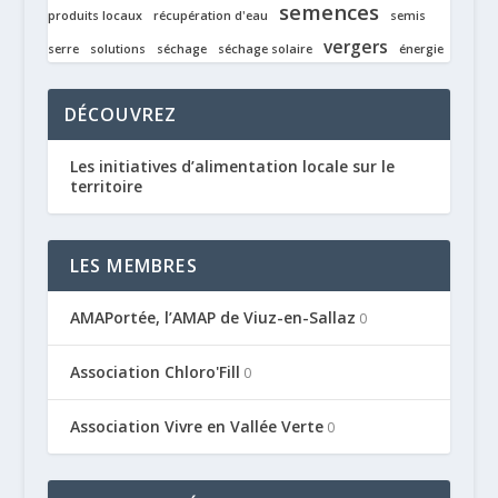
semences
produits locaux
récupération d'eau
semis
vergers
serre
solutions
séchage
séchage solaire
énergie
DÉCOUVREZ
Les initiatives d’alimentation locale sur le
territoire
LES MEMBRES
AMAPortée, l’AMAP de Viuz-en-Sallaz
0
Association Chloro'Fill
0
Association Vivre en Vallée Verte
0