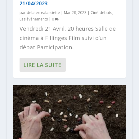
21/04/2023
par
delaterrealassiette
|
Mar 28, 2023
|
Ciné-débats
,
Les événements
|
0
Vendredi 21 Avril, 20 heures Salle de
cinéma à Fillinges Film suivi d’un
débat Participation...
LIRE LA SUITE