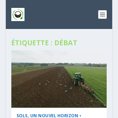
ÉTIQUETTE :
DÉBAT
SOLS, UN NOUVEL HORIZON •