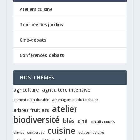
Ateliers cuisine
Tournée des jardins
Ciné-débats
Conférences-débats
NOS THÈMES
agriculture
agriculture intensive
alimentation durable
aménagement du territoire
atelier
arbres fruitiers
biodiversité
blés
ciné
circuits courts
cuisine
climat
conserves
cuisson solaire