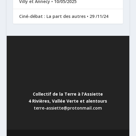
Villy et Annecy • 10/05/2025
Ciné-débat : La part des autres • 29 /11/24
Collectif de la Terre à l'Assiette
4 Rivières, Vallée Verte et alentours
terre-assiette@protonmail.com