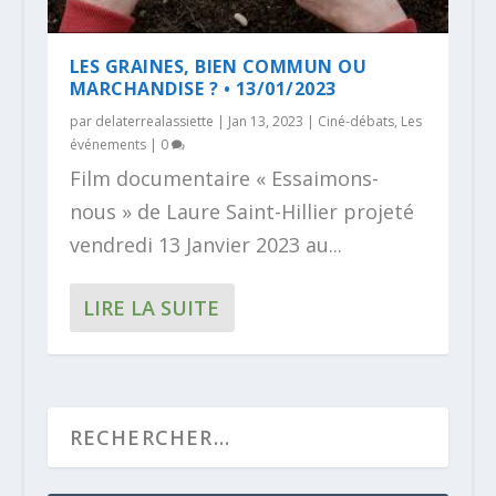
LES GRAINES, BIEN COMMUN OU
MARCHANDISE ? • 13/01/2023
par
delaterrealassiette
|
Jan 13, 2023
|
Ciné-débats
,
Les
événements
|
0
Film documentaire « Essaimons-
nous » de Laure Saint-Hillier projeté
vendredi 13 Janvier 2023 au...
LIRE LA SUITE