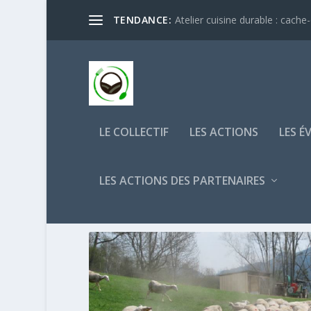
TENDANCE:
Atelier cuisine durable : cache
LE COLLECTIF
LES ACTIONS
LES É
LES ACTIONS DES PARTENAIRES
CATÉGORIE :
CONFÉRENC