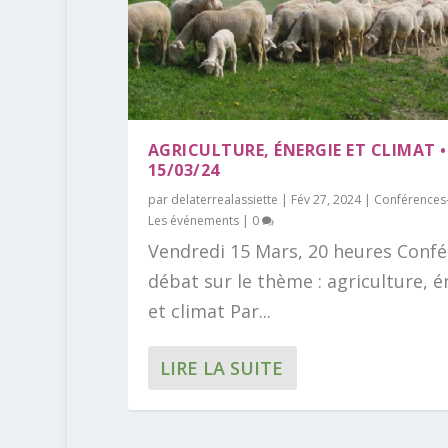
AGRICULTURE, ÉNERGIE ET CLIMAT •
15/03/24
par
delaterrealassiette
|
Fév 27, 2024
|
Conférences
Les événements
|
0
Vendredi 15 Mars, 20 heures Conf
débat sur le thème : agriculture, é
et climat Par...
LIRE LA SUITE