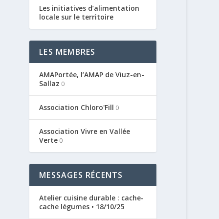
Les initiatives d’alimentation
locale sur le territoire
LES MEMBRES
AMAPortée, l’AMAP de Viuz-en-
Sallaz
0
Association Chloro'Fill
0
Association Vivre en Vallée
Verte
0
MESSAGES RÉCENTS
Atelier cuisine durable : cache-
cache légumes • 18/10/25