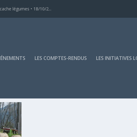
-cache légumes • 18/10/2...
VÉNEMENTS
LES COMPTES-RENDUS
LES INITIATIVES 
ES-DÉBATS