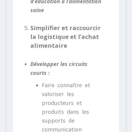
d’éducation à l’alimentation
saine
Simplifier et raccourcir
la logistique et l’achat
alimentaire
Développer les circuits
courts :
Faire connaître et
valoriser les
producteurs et
produits dans les
supports de
communication