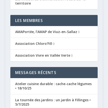
territoire
LES MEMBRES
AMAPortée, l’AMAP de Viuz-en-Sallaz
0
Association Chloro'Fill
0
Association Vivre en Vallée Verte
0
MESSAGES RÉCENTS
Atelier cuisine durable : cache-cache légumes
• 18/10/25
La tournée des jardins : un jardin à Fillinges •
5/7/2025