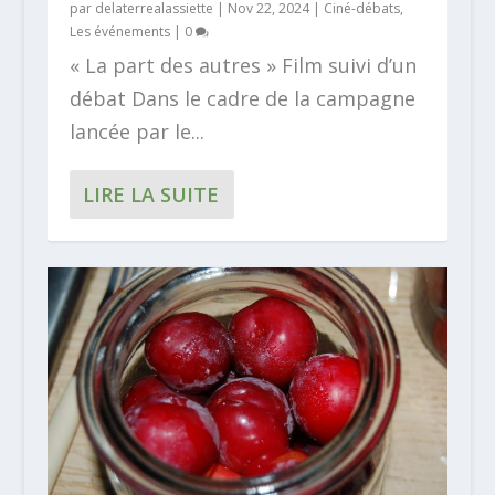
par
delaterrealassiette
|
Nov 22, 2024
|
Ciné-débats
,
Les événements
|
0
« La part des autres » Film suivi d’un
débat Dans le cadre de la campagne
lancée par le...
LIRE LA SUITE