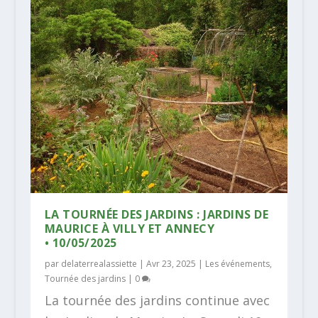
LA TOURNÉE DES JARDINS : JARDINS DE
MAURICE À VILLY ET ANNECY
• 10/05/2025
par
delaterrealassiette
|
Avr 23, 2025
|
Les événements
,
Tournée des jardins
|
0
La tournée des jardins continue avec