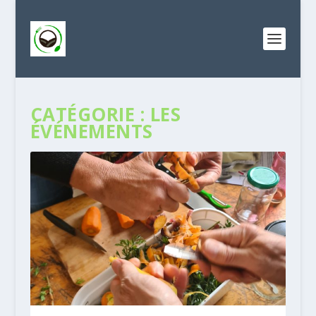
CATÉGORIE :
LES
ÉVÉNEMENTS