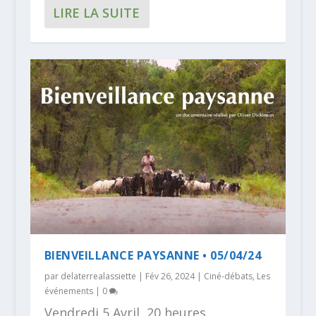
LIRE LA SUITE
BIENVEILLANCE PAYSANNE • 05/04/24
par
delaterrealassiette
|
Fév 26, 2024
|
Ciné-débats
,
Les
événements
|
0
Vendredi 5 Avril, 20 heures