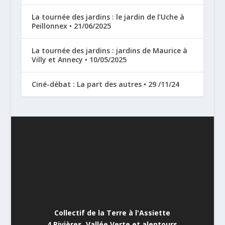
La tournée des jardins : le jardin de l’Uche à
Peillonnex • 21/06/2025
La tournée des jardins : jardins de Maurice à
Villy et Annecy • 10/05/2025
Ciné-débat : La part des autres • 29 /11/24
Collectif de la Terre à l'Assiette
4 Rivières, Vallée Verte et alentours