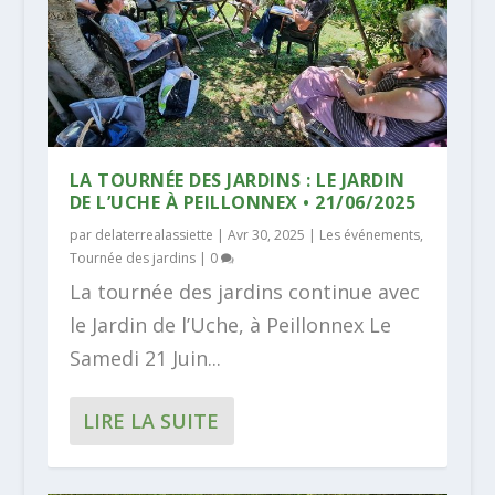
LA TOURNÉE DES JARDINS : LE JARDIN
DE L’UCHE À PEILLONNEX • 21/06/2025
par
delaterrealassiette
|
Avr 30, 2025
|
Les événements
,
Tournée des jardins
|
0
La tournée des jardins continue avec
le Jardin de l’Uche, à Peillonnex Le
Samedi 21 Juin...
LIRE LA SUITE