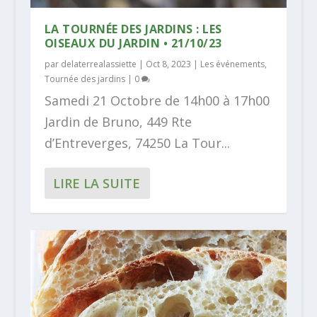
LA TOURNÉE DES JARDINS : LES
OISEAUX DU JARDIN • 21/10/23
par
delaterrealassiette
|
Oct 8, 2023
|
Les événements
,
Tournée des jardins
|
0
Samedi 21 Octobre de 14h00 à 17h00
Jardin de Bruno, 449 Rte
d’Entreverges, 74250 La Tour...
LIRE LA SUITE