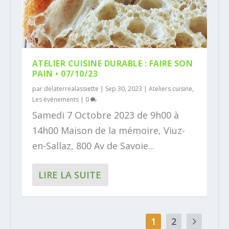
ATELIER CUISINE DURABLE : FAIRE SON
PAIN • 07/10/23
par
delaterrealassiette
|
Sep 30, 2023
|
Ateliers cuisine
,
Les événements
|
0
Samedi 7 Octobre 2023 de 9h00 à
14h00 Maison de la mémoire, Viuz-
en-Sallaz, 800 Av de Savoie...
LIRE LA SUITE
1
2