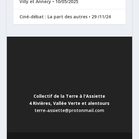
Villy et Annecy • 10/05/2025
Ciné-débat : La part des autres • 29 /11/24
Collectif de la Terre à l'Assiette
4 Rivières, Vallée Verte et alentours
terre-assiette@protonmail.com