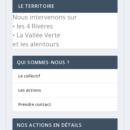
LE TERRITOIRE
Nous intervenons sur
• les 4 Rivères
• La Vallée Verte
et les alentours
QUI SOMMES-NOUS ?
Le collectif
Les actions
Prendre contact
NOS ACTIONS EN DÉTAILS