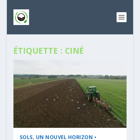
ÉTIQUETTE :
CINÉ
SOLS, UN NOUVEL HORIZON •