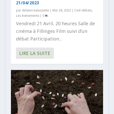
21/04/2023
par
delaterrealassiette
|
Mar 28, 2023
|
Ciné-débats
,
Les événements
|
0
Vendredi 21 Avril, 20 heures Salle de
cinéma à Fillinges Film suivi d’un
débat Participation...
LIRE LA SUITE