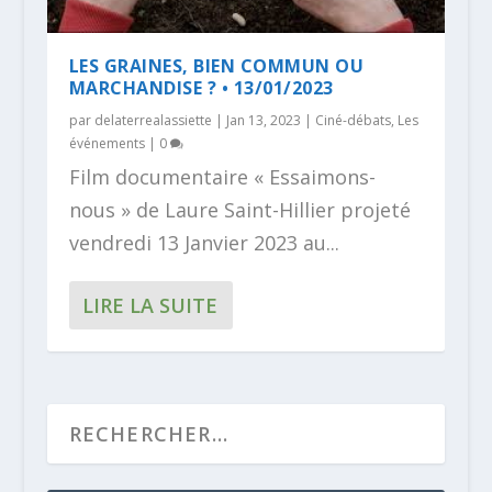
LES GRAINES, BIEN COMMUN OU
MARCHANDISE ? • 13/01/2023
par
delaterrealassiette
|
Jan 13, 2023
|
Ciné-débats
,
Les
événements
|
0
Film documentaire « Essaimons-
nous » de Laure Saint-Hillier projeté
vendredi 13 Janvier 2023 au...
LIRE LA SUITE