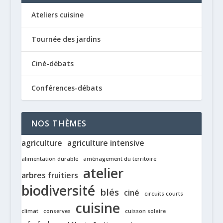
Ateliers cuisine
Tournée des jardins
Ciné-débats
Conférences-débats
NOS THÈMES
agriculture
agriculture intensive
alimentation durable
aménagement du territoire
atelier
arbres fruitiers
biodiversité
blés
ciné
circuits courts
cuisine
climat
conserves
cuisson solaire