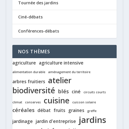
Tournée des jardins
Ciné-débats
Conférences-débats
NOS THÈMES
agriculture
agriculture intensive
alimentation durable
aménagement du territoire
atelier
arbres fruitiers
biodiversité
blés
ciné
circuits courts
cuisine
climat
conserves
cuisson solaire
céréales
débat
fruits
graines
greffe
jardins
jardinage
jardin d'entreprise