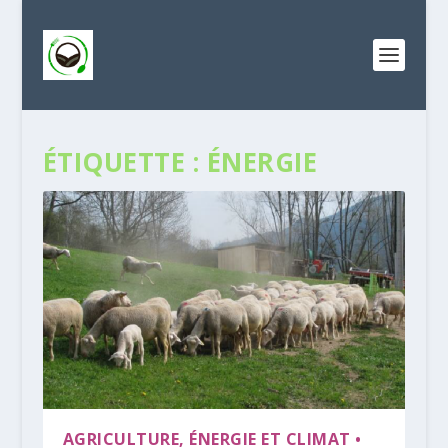
ÉTIQUETTE :
ÉNERGIE
AGRICULTURE, ÉNERGIE ET CLIMAT •